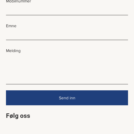
Mobilnummer
Emne
Melding
Send inn
Følg oss