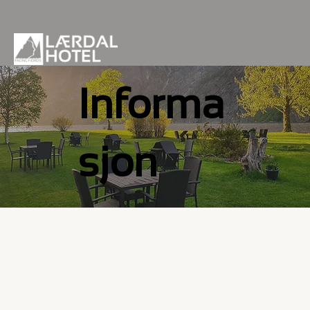
Informa
sjon